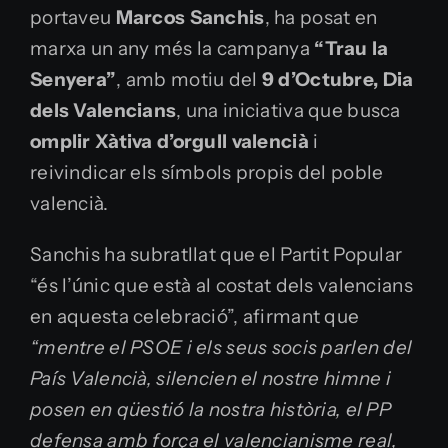
portaveu
Marcos Sanchis
, ha posat en
marxa un any més la campanya
“Trau la
Senyera”
, amb motiu del
9 d’Octubre, Dia
dels Valencians
, una iniciativa que busca
omplir Xàtiva d’orgull valencià
i
reivindicar els símbols propis del poble
valencià.
Sanchis ha subratllat que el Partit Popular
“és l’únic que està al costat dels valencians
en aquesta celebració”, afirmant que
“mentre el PSOE i els seus socis parlen del
País Valencià, silencien el nostre himne i
posen en qüestió la nostra història, el PP
defensa amb força el valencianisme real,