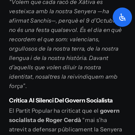
“Volem que cada racó de Xàtiva es
vesteixca amb la nostra Senyera —ha
afirmat Sanchis—, perquè el 9 d’Octubre
no és una festa qualsevol. És el dia en què
recordem el que som: valencians,
orgullosos de la nostra terra, de la nostra
llengua i de la nostra història. Davant
d’aquells que volen diluir la nostra
identitat, nosaltres la reivindiquem amb
força”
.
Crítica Al Silenci Del Govern Socialista
El Partit Popular ha criticat que el
govern
socialista de Roger Cerdà
“mai s’ha
atrevit a defensar públicament la Senyera