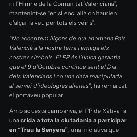
ni l’Himne de la Comunitat Valenciana”,
mantenint-se “en silenci allà on haurien
d’alçar la veu per tots els veïns”.
“No acceptem lliçons de qui anomena País
Valencià a la nostra terra i amaga els
nostres símbols. El PP és l’única garantia
que el 9 d’Octubre continue sent el Dia
dels Valencians i no una data manipulada
al servei d’ideologies alienes”
, ha remarcat
el portaveu popular.
Amb aquesta campanya, el PP de Xàtiva fa
una
crida a tota la ciutadania a participar
en “Trau la Senyera”
, una iniciativa que