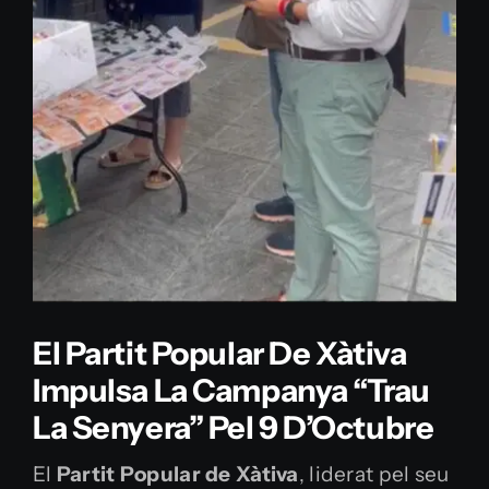
Contacte
El Partit Popular De Xàtiva
Impulsa La Campanya “Trau
La Senyera” Pel 9 D’Octubre
El
Partit Popular de Xàtiva
, liderat pel seu