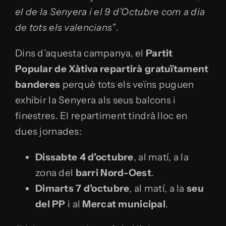
el de la Senyera i el 9 d’Octubre com a dia
de tots els valencians”
.
Dins d’aquesta campanya, el
Partit
Popular de Xàtiva repartirà gratuïtament
banderes
perquè tots els veïns puguen
exhibir la Senyera als seus balcons i
finestres. El repartiment tindrà lloc en
dues jornades:
Dissabte 4 d’octubre
, al matí, a la
zona del
barri Nord-Oest
.
Dimarts 7 d’octubre
, al matí, a la
seu
del PP
i al
Mercat municipal
.