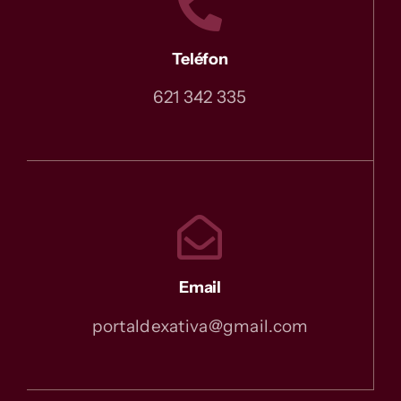
Teléfon
621 342 335
Email
portaldexativa@gmail.com